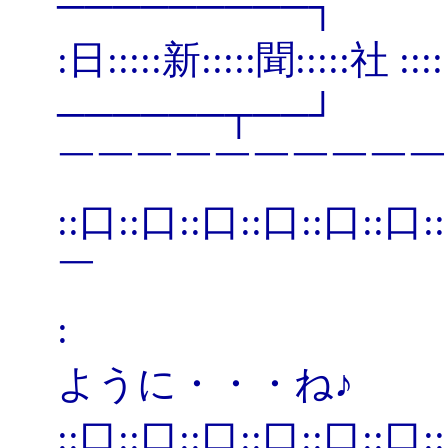
─────────
:日:::::新:::::
──────┬──
￣￣￣￣￣￣￣￣￣￣
::口::口::口::口
￣
: | ＜ ヽ⌒
ように・・・ね♪
::口::口::口::口::