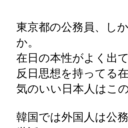
東京都の公務員、し
か。
在日の本性がよく出
反日思想を持ってる
気のいい日本人はこ
韓国では外国人は公