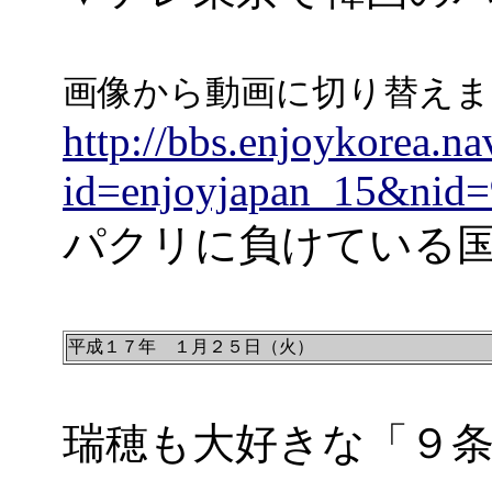
画像から動画に切り替えま
http://bbs.enjoykorea.na
id=enjoyjapan_15&nid
パクリに負けている国産
平成１７年 １月２５日（火）
瑞穂も大好きな「９