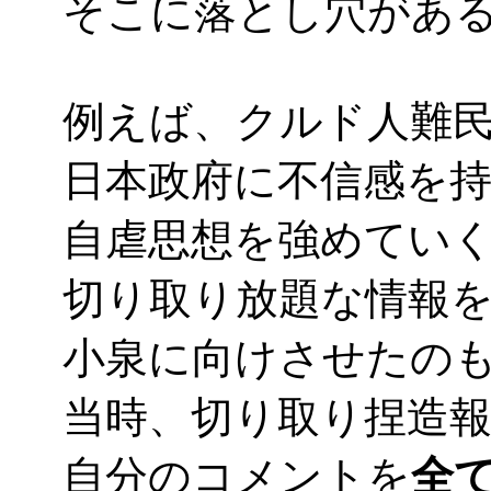
そこに落とし穴があ
例えば、クルド人難
日本政府に不信感を
自虐思想を強めてい
切り取り放題な情報
小泉に向けさせたの
当時、切り取り捏造
自分のコメントを
全