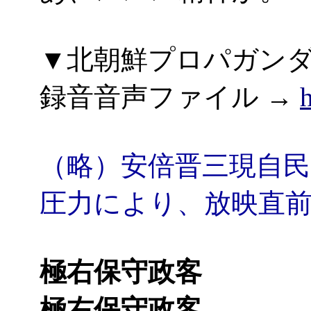
▼北朝鮮プロパガンダ日
録音音声ファイル →
（略）安倍晋三現自
圧力により、放映直
極右保守政客
極右保守政客