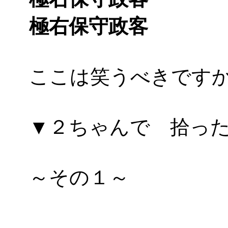
極右保守政客
ここは笑うべきです
▼２ちゃんで 拾っ
～その１～