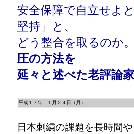
安全保障で自立せよ
堅持」と、
どう整合を取るのか
圧の方法を
延々と述べた老評論
平成１７年 １月２４日（月）
日本刺繍の課題を長時間やっ