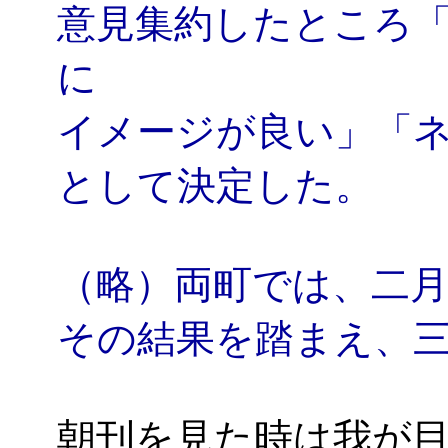
意見集約したところ
に
イメージが良い」「
として決定した。
（略）両町では、二
その結果を踏まえ、
朝刊を見た時は我が