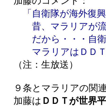
加藤のコメント：
「自衛隊が海外復
昔、マラリアが流行
だから・・・自衛隊
マラリアはＤＤＴで
（注：生放送）
９条とマラリアの関
加藤は
ＤＤＴが世界