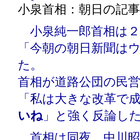
小泉首相：朝日の記
小泉純一郎首相は２
「今朝の朝日新聞は
た。
首相が道路公団の民
「私は大きな改革で
いね
」と強く反論し
首相は同夜、中川昭