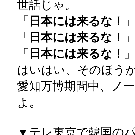
世話じゃ。
「
日本には来るな！
「
日本には来るな！
「
日本には来るな！
はいはい、そのほうが
愛知万博期間中、ノ
よ。
▼テレ東京で韓国の