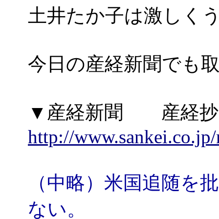
土井たか子は激しく
今日の産経新聞でも
▼産経新聞 産経
http://www.sankei.co.j
（中略）米国追随を
ない。