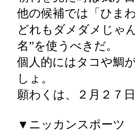
他の候補では「ひま
どれもダメダメじゃ
名”を使うべきだ。
個人的にはタコや鯛
しょ。
願わくは、２月２７
▼ニッカンスポー