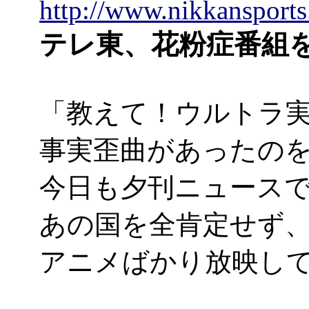
http://www.nikkansports
テレ東、花粉症番組
「教えて！ウルトラ
事実歪曲があったの
今日も夕刊ニュースで
あの国を全肯定せず
アニメばかり放映し