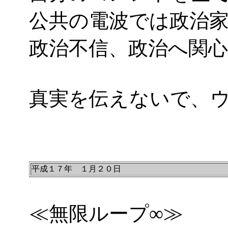
公共の電波では政治
政治不信、政治へ関
真実を伝えないで、
平成１７年 １月２０日
≪無限ループ∞≫