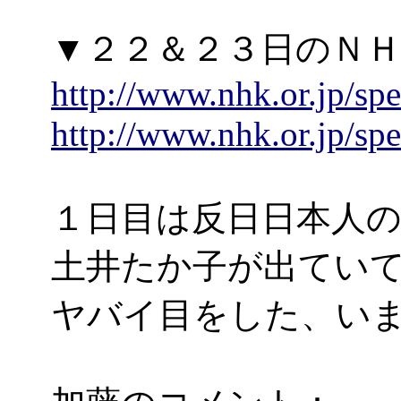
▼２２＆２３日のＮ
http://www.nhk.or.jp/spe
http://www.nhk.or.jp/spe
１日目は反日日本人
土井たか子が出てい
ヤバイ目をした、い