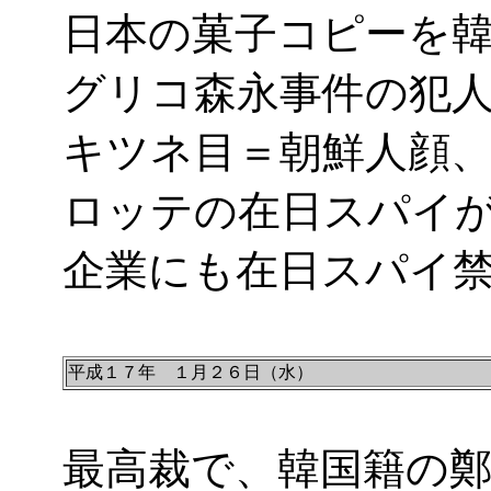
日本の菓子コピーを
グリコ森永事件の犯
キツネ目＝朝鮮人顔
ロッテの在日スパイ
企業にも在日スパイ
平成１７年 １月２６日（水）
最高裁で、韓国籍の