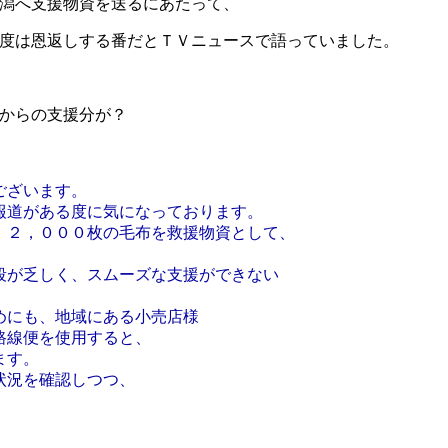
潟へ支援物資を送るにあたって、
度は恩返しする番だとＴＶニュースで語っていました。
からの支援分が？
ございます。
報道がある度に気になっております。
、２，０００枚の毛布を救援物資として、
が乏しく、スムーズな支援ができない
めにも、地域にある小売店様
路線便を使用すると、
ます。
状況を確認しつつ、