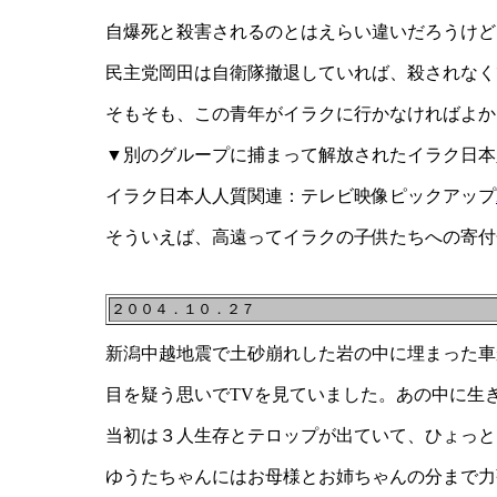
自爆死と殺害されるのとはえらい違いだろうけど
民主党岡田は自衛隊撤退していれば、殺されなく
そもそも、この青年がイラクに行かなければよか
▼別のグループに捕まって解放されたイラク日本
イラク日本人人質関連：テレビ映像ピックアップ
そういえば、高遠ってイラクの子供たちへの寄付
２００４．１０．２７
新潟中越地震で土砂崩れした岩の中に埋まった車
目を疑う思いでTVを見ていました。あの中に生
当初は３人生存とテロップが出ていて、ひょっと
ゆうたちゃんにはお母様とお姉ちゃんの分まで力