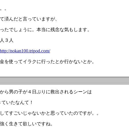
。。
て済んだと言っていますが、
ったでしょうに。本当に残念な気もします。
人３人
http://nokan100.tripod.com/
金を使ってイラクに行ったとか行かないとか。
から男の子が４日ぶりに救出されるシーンは
きていたなんて！
してすごいじゃないかと思っていたのですが。。
強く生きて欲しいですね。